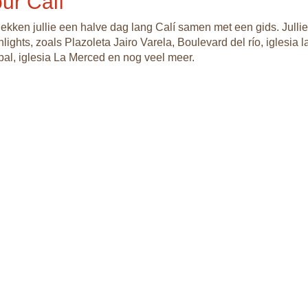
ur Calí
kken jullie een halve dag lang Calí samen met een gids. Julli
hlights, zoals Plazoleta Jairo Varela, Boulevard del río, iglesia l
pal, iglesia La Merced en nog veel meer.