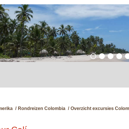
merika
/
Rondreizen Colombia
/
Overzicht excursies Colom