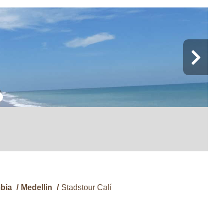
bia
/
Medellin
/
Stadstour Calí