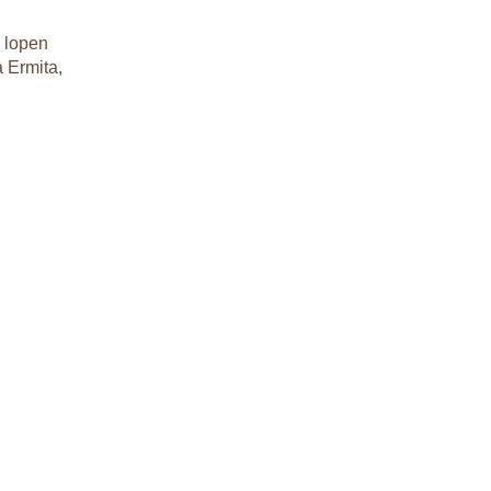
e lopen
a Ermita,