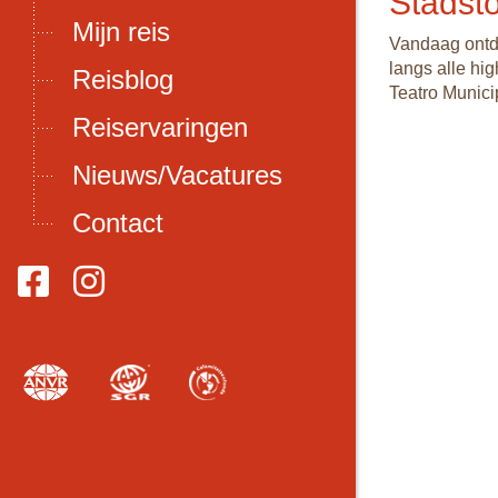
Stadsto
Mijn reis
Vandaag ontde
langs alle hig
Reisblog
Teatro Munici
Reiservaringen
Nieuws/Vacatures
Contact