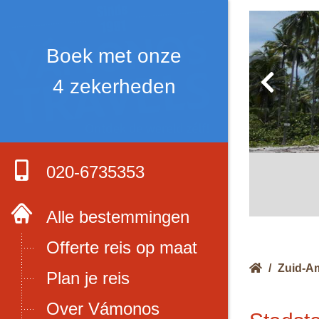
Boek met onze
4 zekerheden
020-6735353
Alle bestemmingen
Offerte reis op maat
/
Zuid-A
Plan je reis
Over Vámonos