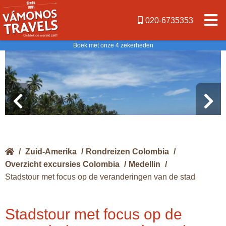
020-6735353
Boek met onze 4 zekerheden
/
Zuid-Amerika
/
Rondreizen Colombia
/
Overzicht excursies Colombia
/
Medellin
/
Stadstour met focus op de veranderingen van de stad
Stadstour met focus op de