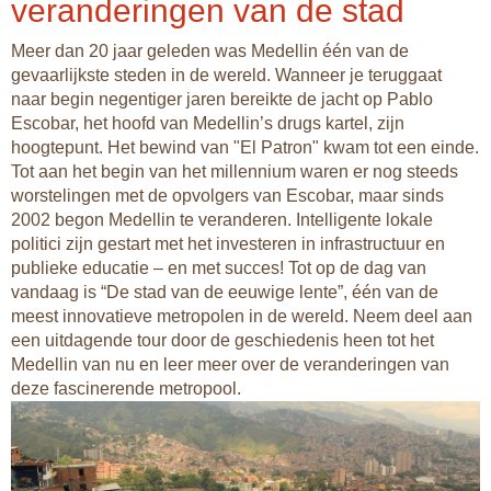
veranderingen van de stad
Meer dan 20 jaar geleden was Medellin één van de
gevaarlijkste steden in de wereld. Wanneer je teruggaat
naar begin negentiger jaren bereikte de jacht op Pablo
Escobar, het hoofd van Medellin’s drugs kartel, zijn
hoogtepunt. Het bewind van "El Patron" kwam tot een einde.
Tot aan het begin van het millennium waren er nog steeds
worstelingen met de opvolgers van Escobar, maar sinds
2002 begon Medellin te veranderen. Intelligente lokale
politici zijn gestart met het investeren in infrastructuur en
publieke educatie – en met succes! Tot op de dag van
vandaag is “De stad van de eeuwige lente”, één van de
meest innovatieve metropolen in de wereld. Neem deel aan
een uitdagende tour door de geschiedenis heen tot het
Medellin van nu en leer meer over de veranderingen van
deze fascinerende metropool.