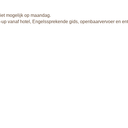
niet mogelijk op maandag.
ck-up vanaf hotel, Engelssprekende gids, openbaarvervoer en en