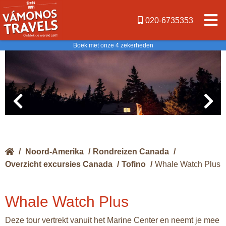
020-6735353
Boek met onze 4 zekerheden
/
Noord-Amerika
/
Rondreizen Canada
/
Overzicht excursies Canada
/
Tofino
/
Whale Watch Plus
Whale Watch Plus
Deze tour vertrekt vanuit het Marine Center en neemt je mee