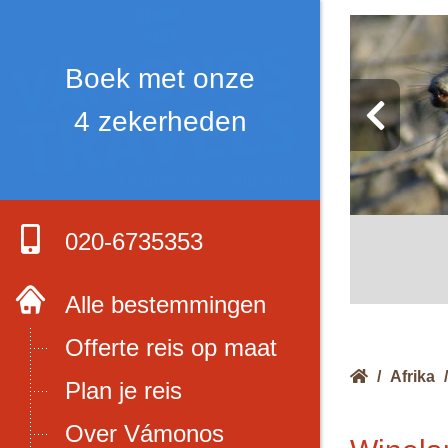
Boek met onze
4 zekerheden
020-6735353
Alle bestemmingen
Offerte reis op maat
/
Afrika
/
Plan je reis
Over Vámonos