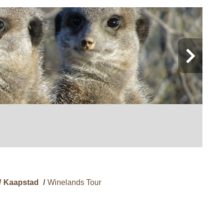
/
Kaapstad
/
Winelands Tour