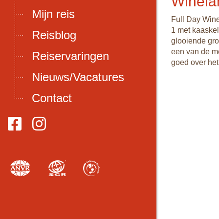
Winela
Mijn reis
Full Day Wine
1 met kaaskel
Reisblog
glooiende gro
een van de me
Reiservaringen
goed over het
Nieuws/Vacatures
Contact