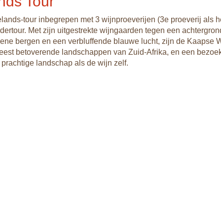
nds Tour
lands-tour inbegrepen met 3 wijnproeverijen (3e proeverij als he
dertour. Met zijn uitgestrekte wijngaarden tegen een achtergro
ene bergen en een verbluffende blauwe lucht, zijn de Kaapse 
est betoverende landschappen van Zuid-Afrika, en een bezoek
 prachtige landschap als de wijn zelf.