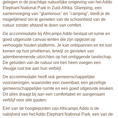
gelegen in de prachtige natuurlijke omgeving van het Addo
Elephant National Park in Zuid-Afrika. Glamping, een
samenvoeging van "glamorous" en "camping", biedt je de
mogelijkheid om te genieten van de schoonheid van de
natuur zonder afstand te doen van comfort.
De accommodatie bij Africamps Addo bestaat uit ruime en
goed uitgeruste canvas-tenten die zijn opgezet op
verhoogde houten platforms. Je kan ontspannen en tot rust
komen op hun privéterras, terwijl ze genieten van
adembenemende uitzichten op het omliggende landschap.
De geluiden van de natuur om hen heen voegen een
vleugje rust toe aan hun verblijf.
De accommodatie heeft ook gemeenschappelijke
voorzieningen, waaronder een zwembad, een gezellige
gemeenschappelijke ruimte en een goed uitgeruste keuken.
Dit alles draagt bij aan een comfortabel en aangenaam
verblijf voor alle gasten.
Een van de hoogtepunten van Africamps Addo is de
nabijheid van het Addo Elephant National Park, een van de