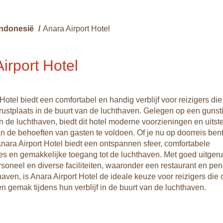
Indonesië
/
Anara Airport Hotel
irport Hotel
Hotel biedt een comfortabel en handig verblijf voor reizigers di
 rustplaats in de buurt van de luchthaven. Gelegen op een gunsti
an de luchthaven, biedt dit hotel moderne voorzieningen en uits
n de behoeften van gasten te voldoen. Of je nu op doorreis bent
 Anara Airport Hotel biedt een ontspannen sfeer, comfortabele
 en gemakkelijke toegang tot de luchthaven. Met goed uitgeru
ersoneel en diverse faciliteiten, waaronder een restaurant en pe
aven, is Anara Airport Hotel de ideale keuze voor reizigers die 
en gemak tijdens hun verblijf in de buurt van de luchthaven.