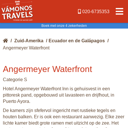
020-6735353
Boek met onze 4 zekerheden
/
Zuid-Amerika
/
Ecuador en de Galápagos
/
Angermeyer Waterfront
Angermeyer Waterfront
Categorie S
Hotel Angermeyer Waterfront Inn is gehuisvest in een
pittoresk pand, opgebouwd uit lavasteen en drijfhout, in
Puerto Ayora.
De kamers zijn sfefervol ingericht met rustieke tegels en
houten balken. Er is ook een restaurant aanwezig. Elke zeer
lichte kamer biedt grote ramen met uitzicht op de zee. Het