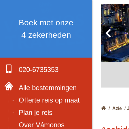
Boek met onze
4 zekerheden
020-6735353
Alle bestemmingen
Offerte reis op maat
/
Azië
/
Plan je reis
Over Vámonos