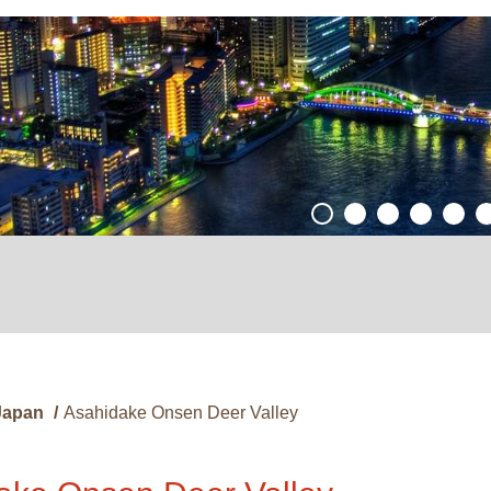
Japan
/
Asahidake Onsen Deer Valley