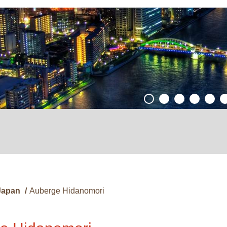
Japan
/
Auberge Hidanomori