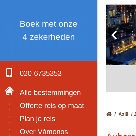
Boek met onze
4 zekerheden
020-6735353
Alle bestemmingen
Offerte reis op maat
/
Azië
/
Plan je reis
Over Vámonos