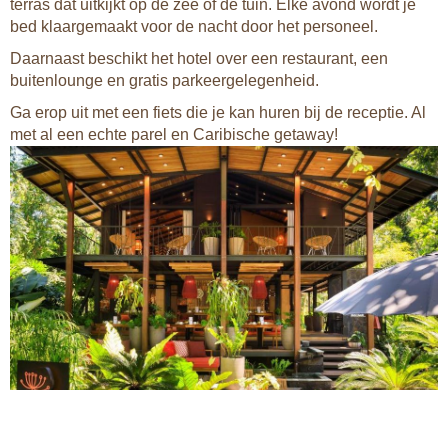
terras dat uitkijkt op de zee of de tuin. Elke avond wordt je
bed klaargemaakt voor de nacht door het personeel.
Daarnaast beschikt het hotel over een restaurant, een
buitenlounge en gratis parkeergelegenheid.
Ga erop uit met een fiets die je kan huren bij de receptie. Al
met al een echte parel en Caribische getaway!