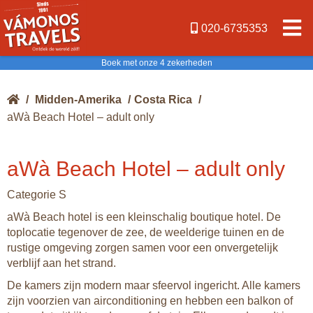
020-6735353
Boek met onze 4 zekerheden
/
Midden-Amerika
/
Costa Rica
/
aWà Beach Hotel – adult only
aWà Beach Hotel – adult only
Categorie S
aWà Beach hotel is een kleinschalig boutique hotel. De
toplocatie tegenover de zee, de weelderige tuinen en de
rustige omgeving zorgen samen voor een onvergetelijk
verblijf aan het strand.
De kamers zijn modern maar sfeervol ingericht. Alle kamers
zijn voorzien van airconditioning en hebben een balkon of