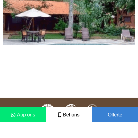
App ons
Bel ons
Offerte
Colofon
Disclaimer