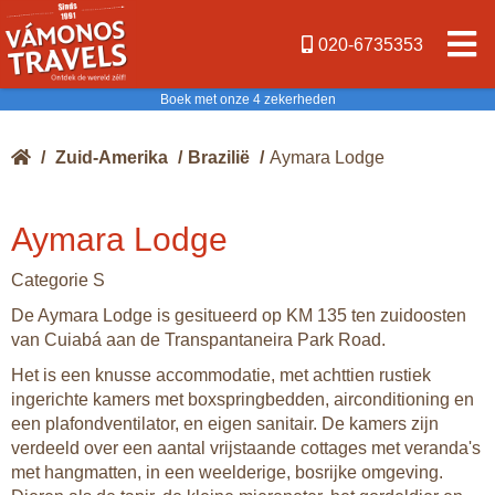
020-6735353
Boek met onze 4 zekerheden
/
Zuid-Amerika
/
Brazilië
/
Aymara Lodge
Aymara Lodge
Categorie S
De Aymara Lodge is gesitueerd op KM 135 ten zuidoosten
van Cuiabá aan de Transpantaneira Park Road.
Het is een knusse accommodatie, met achttien rustiek
ingerichte kamers met boxspringbedden, airconditioning en
een plafondventilator, en eigen sanitair. De kamers zijn
verdeeld over een aantal vrijstaande cottages met veranda's
met hangmatten, in een weelderige, bosrijke omgeving.