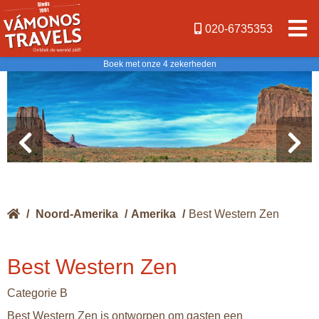
020-6735353
Boek met onze 4 zekerheden
/
Noord-Amerika
/
Amerika
/
Best Western Zen
Best Western Zen
Categorie B
Best Western Zen is ontworpen om gasten een