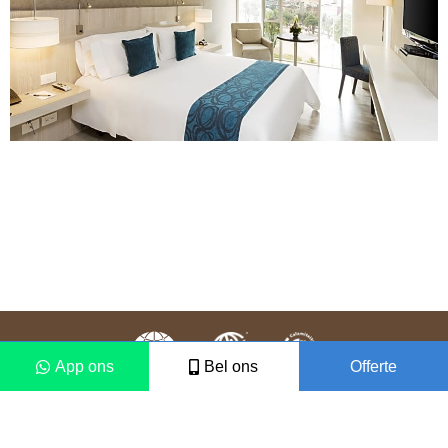
App ons
Bel ons
Offerte
Colofon
Disclaimer