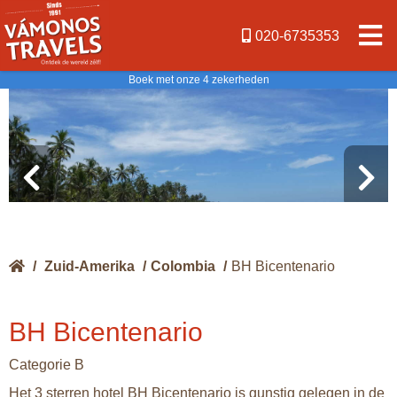
020-6735353
Boek met onze 4 zekerheden
/
Zuid-Amerika
/
Colombia
/
BH Bicentenario
BH Bicentenario
Categorie B
Het 3 sterren hotel BH Bicentenario is gunstig gelegen in de