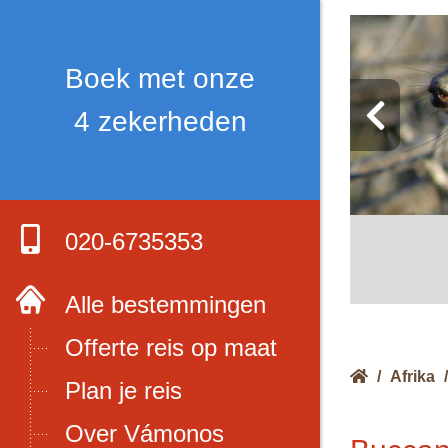
Boek met onze
4 zekerheden
020-6735353
Alle bestemmingen
Offerte reis op maat
/
Afrika
/
Plan je reis
Over Vámonos