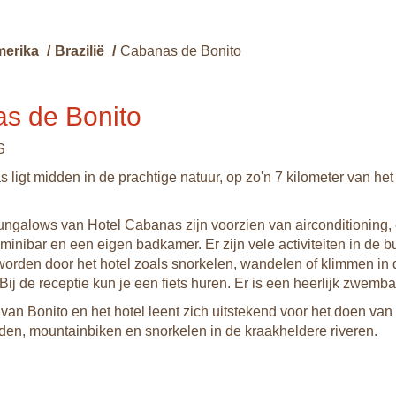
merika
/
Brazilië
/
Cabanas de Bonito
s de Bonito
S
 ligt midden in de prachtige natuur, op zo'n 7 kilometer van he
ungalows van Hotel Cabanas zijn voorzien van airconditioning,
 minibar en een eigen badkamer. Er zijn vele activiteiten in de b
worden door het hotel zoals snorkelen, wandelen of klimmen in 
ij de receptie kun je een fiets huren. Er is een heerlijk zwemb
an Bonito en het hotel leent zich uitstekend voor het doen van a
jden, mountainbiken en snorkelen in de kraakheldere riveren.