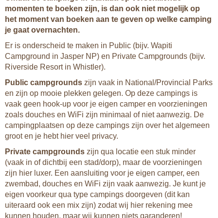
momenten te boeken zijn, is dan ook niet mogelijk op
het moment van boeken aan te geven op welke camping
je gaat overnachten.
Er is onderscheid te maken in Public (bijv. Wapiti
Campground in Jasper NP) en Private Campgrounds (bijv.
Riverside Resort in Whistler).
Public campgrounds
zijn vaak in National/Provincial Parks
en zijn op mooie plekken gelegen. Op deze campings is
vaak geen hook-up voor je eigen camper en voorzieningen
zoals douches en WiFi zijn minimaal of niet aanwezig. De
campingplaatsen op deze campings zijn over het algemeen
groot en je hebt hier veel privacy.
Private campgrounds
zijn qua locatie een stuk minder
(vaak in of dichtbij een stad/dorp), maar de voorzieningen
zijn hier luxer. Een aansluiting voor je eigen camper, een
zwembad, douches en WiFi zijn vaak aanwezig. Je kunt je
eigen voorkeur qua type campings doorgeven (dit kan
uiteraard ook een mix zijn) zodat wij hier rekening mee
kunnen houden, maar wij kunnen niets garanderen!