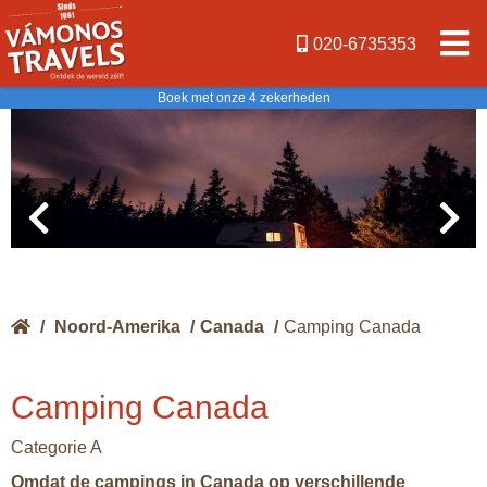
020-6735353
Boek met onze 4 zekerheden
/
Noord-Amerika
/
Canada
/
Camping Canada
Camping Canada
Categorie A
Omdat de campings in Canada op verschillende