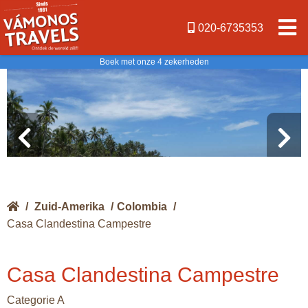
020-6735353
Boek met onze 4 zekerheden
/
Zuid-Amerika
/
Colombia
/
Casa Clandestina Campestre
Casa Clandestina Campestre
Categorie A