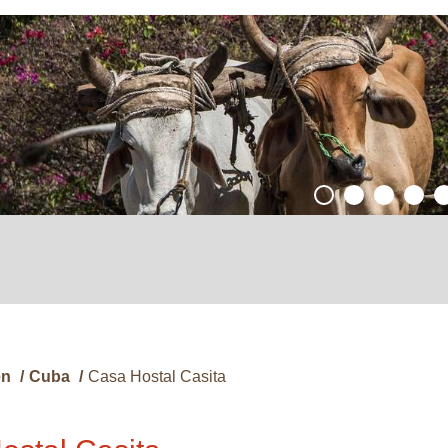
en
/
Cuba
/
Casa Hostal Casita