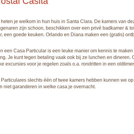
ostal Casita
heten je welkom in hun huis in Santa Clara. De kamers van de
eigenaren zijn schoon, beschikken over een privé badkamer & toil
tor, een goede keuken. Orlando en Diana maken een (gratis) ontbi
n een Casa Particular is een leuke manier om kennis te maken
ing. Je kunt tegen betaling vaak ook bij ze lunchen en dineren.
uke excursies voor je regelen zoals o.a. rondritten in een oldtimer
Particulares slechts één of twee kamers hebben kunnen we o
n niet garanderen in welke casa je overnacht.