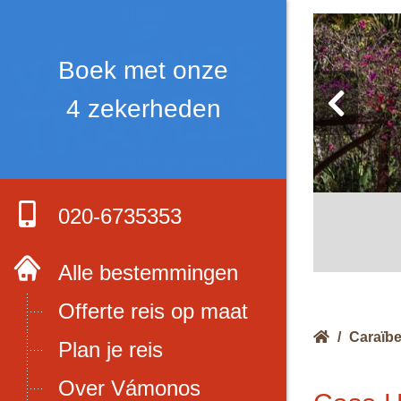
Boek met onze
4 zekerheden
020-6735353
Alle bestemmingen
Offerte reis op maat
/
Caraïb
Plan je reis
Over Vámonos