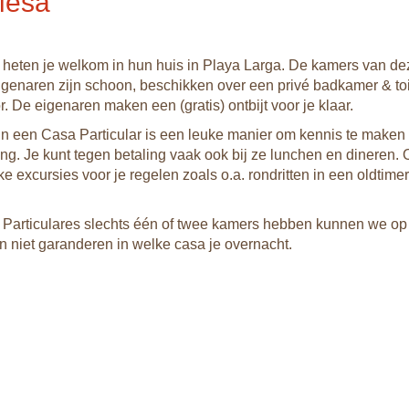
Mesa
heten je welkom in hun huis in Playa Larga. De kamers van de
eigenaren zijn schoon, beschikken over een privé badkamer & toil
or. De eigenaren maken een (gratis) ontbijt voor je klaar.
n een Casa Particular is een leuke manier om kennis te maken
ing. Je kunt tegen betaling vaak ook bij ze lunchen en dineren.
uke excursies voor je regelen zoals o.a. rondritten in een oldtimer
Particulares slechts één of twee kamers hebben kunnen we o
n niet garanderen in welke casa je overnacht.