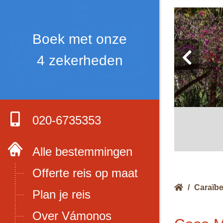
Boek met onze
4 zekerheden
020-6735353
Alle bestemmingen
Offerte reis op maat
/
Caraïb
Plan je reis
Over Vámonos