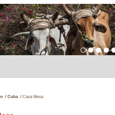
en
/
Cuba
/
Casa Mesa