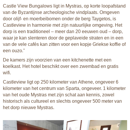
Castle View Bungalows ligt in Mystras, op korte loopafstand
van de Byzantijnse archeologische vindplaats. Omgeven
door olijf- en moerbeibomen onder de berg Taygetos, is
Castleview in harmonie met zijn natuurlijke omgeving. Het
dorp is een traditioneel – meer dan 20 eeuwen oud – dorp,
waar je kan slenteren door de geplaveide straten en in een
van de vele cafés kan zitten voor een kopje Griekse koffie of
een ouzo."
De kamers zijn voorzien van een kitchenette met een
koelkast. Het hotel beschikt over een zwembad en gratis
wifi.
Castleview ligt op 250 kilometer van Athene, ongeveer 6
kilometer van het centrum van Sparta, ongeveer. 1 kilometer
van het oude Mystras met zijn schat aan kennis, zowel
historisch als cultureel en slechts ongeveer 500 meter van
het dorp nieuwe Mystras.