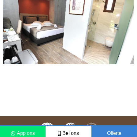
App ons
Bel ons
Offerte