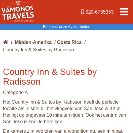
020-6735353
Boek met onze 4 zekerheden
/
Midden-Amerika
/
Costa Rica
/
Country Inn & Suites by Radisson
Country Inn & Suites by
Radisson
Categorie A
Het Country Inn & Suites by Radisson heeft de perfecte
locatie als je snel bij het vliegveld van San Jose wilt zijn.
Het ligt op ongeveer 10 minuten rijden. Ook het centrm van
San Jose is snel te bereiken.
De kamers zijn voorzien van airconditioning, een minibar,