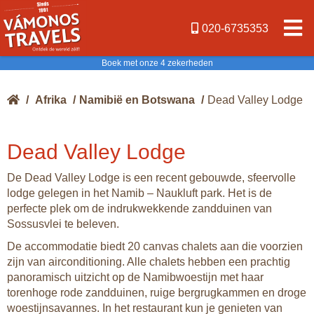
020-6735353
Boek met onze 4 zekerheden
/
Afrika
/
Namibië en Botswana
/
Dead Valley Lodge
Dead Valley Lodge
De Dead Valley Lodge is een recent gebouwde, sfeervolle
lodge gelegen in het Namib – Naukluft park. Het is de
perfecte plek om de indrukwekkende zandduinen van
Sossusvlei te beleven.
De accommodatie biedt 20 canvas chalets aan die voorzien
zijn van airconditioning. Alle chalets hebben een prachtig
panoramisch uitzicht op de Namibwoestijn met haar
torenhoge rode zandduinen, ruige bergrugkammen en droge
woestijnsavannes. In het restaurant kun je genieten van