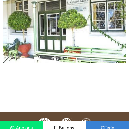
App ons
Bel ons
Offerte