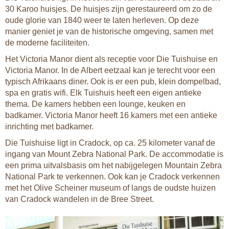
30 Karoo huisjes. De huisjes zijn gerestaureerd om zo de
oude glorie van 1840 weer te laten herleven. Op deze
manier geniet je van de historische omgeving, samen met
de moderne faciliteiten.
Het Victoria Manor dient als receptie voor Die Tuishuise en
Victoria Manor. In de Albert eetzaal kan je terecht voor een
typisch Afrikaans diner. Ook is er een pub, klein dompelbad,
spa en gratis wifi. Elk Tuishuis heeft een eigen antieke
thema. De kamers hebben een lounge, keuken en
badkamer. Victoria Manor heeft 16 kamers met een antieke
inrichting met badkamer.
Die Tuishuise ligt in Cradock, op ca. 25 kilometer vanaf de
ingang van Mount Zebra National Park. De accommodatie is
een prima uitvalsbasis om het nabijgelegen Mountain Zebra
National Park te verkennen. Ook kan je Cradock verkennen
met het Olive Scheiner museum of langs de oudste huizen
van Cradock wandelen in de Bree Street.