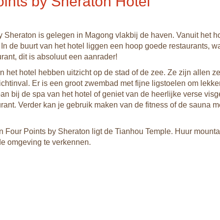
ints by Sheraton Hotel
y Sheraton is gelegen in Magong vlakbij de haven. Vanuit het hot
 In de buurt van het hotel liggen een hoop goede restaurants, 
rant, dit is absoluut een aanrader!
 het hotel hebben uitzicht op de stad of de zee. Ze zijn allen z
chtinval. Er is een groot zwembad met fijne ligstoelen om lekker
an bij de spa van het hotel of geniet van de heerlijke verse vis
urant. Verder kan je gebruik maken van de fitness of de sauna m
an Four Points by Sheraton ligt de Tianhou Temple. Huur mounta
de omgeving te verkennen.