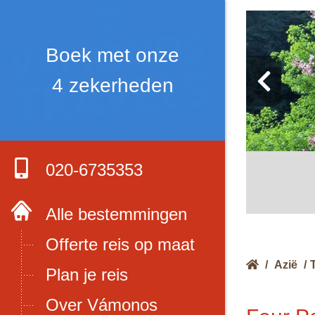
Boek met onze
4 zekerheden
020-6735353
Alle bestemmingen
Offerte reis op maat
/
Azië
/
Plan je reis
Over Vámonos