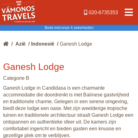
020-6735353
Boek met onze 4 zekerheden
/
Azië
/
Indonesië
/
Ganesh Lodge
Ganesh Lodge
Categorie B
Ganesh Lodge in Candidasa is een charmante
accommodatie die doordrenkt is met Balinese gastvrijheid
en traditionele charme. Gelegen in een serene omgeving,
biedt deze lodge een oase. Met zijn weelderige tropische
tuinen en traditionele architectuur straalt Ganesh Lodge een
ontspannen en authentieke sfeer uit. De kamers zijn
comfortabel ingericht en bieden gasten een knusse en
gezellige plek om te verblijven.