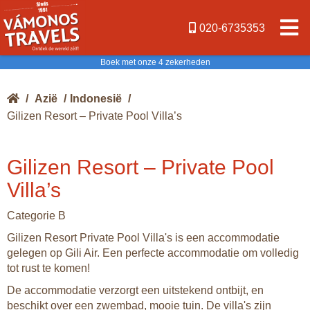
020-6735353
Boek met onze 4 zekerheden
/
Azië
/
Indonesië
/
Gilizen Resort – Private Pool Villa’s
Gilizen Resort – Private Pool
Villa’s
Categorie B
Gilizen Resort Private Pool Villa's is een accommodatie
gelegen op Gili Air. Een perfecte accommodatie om volledig
tot rust te komen!
De accommodatie verzorgt een uitstekend ontbijt, en
beschikt over een zwembad, mooie tuin. De villa's zijn