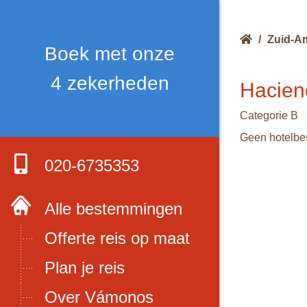
/
Zuid-A
Boek met onze
4 zekerheden
Hacien
Categorie B
Geen hotelbes
020-6735353
Alle bestemmingen
Offerte reis op maat
Plan je reis
Over Vámonos