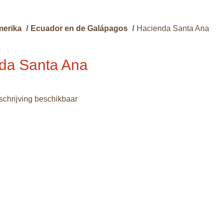
merika
/
Ecuador en de Galápagos
/
Hacienda Santa Ana
da Santa Ana
chrijving beschikbaar