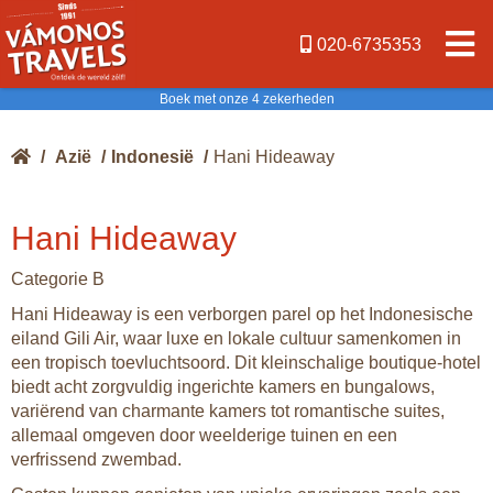
020-6735353
Boek met onze 4 zekerheden
/
Azië
/
Indonesië
/
Hani Hideaway
Hani Hideaway
Categorie B
Hani Hideaway is een verborgen parel op het Indonesische
eiland Gili Air, waar luxe en lokale cultuur samenkomen in
een tropisch toevluchtsoord. Dit kleinschalige boutique-hotel
biedt acht zorgvuldig ingerichte kamers en bungalows,
variërend van charmante kamers tot romantische suites,
allemaal omgeven door weelderige tuinen en een
verfrissend zwembad.