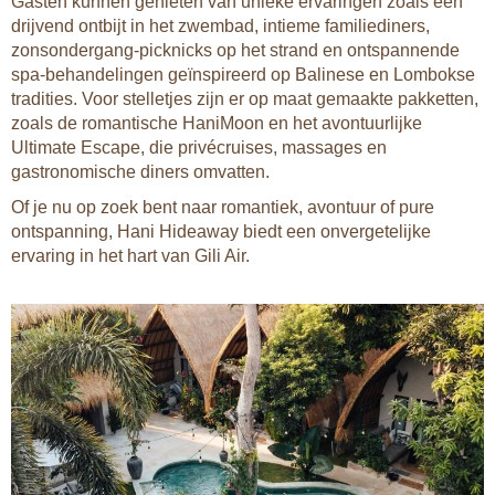
Gasten kunnen genieten van unieke ervaringen zoals een
drijvend ontbijt in het zwembad, intieme familiediners,
zonsondergang-picknicks op het strand en ontspannende
spa-behandelingen geïnspireerd op Balinese en Lombokse
tradities. Voor stelletjes zijn er op maat gemaakte pakketten,
zoals de romantische HaniMoon en het avontuurlijke
Ultimate Escape, die privécruises, massages en
gastronomische diners omvatten.
Of je nu op zoek bent naar romantiek, avontuur of pure
ontspanning, Hani Hideaway biedt een onvergetelijke
ervaring in het hart van Gili Air.