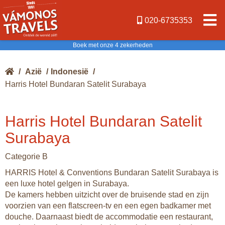
020-6735353
Boek met onze 4 zekerheden
/
Azië
/
Indonesië
/
Harris Hotel Bundaran Satelit Surabaya
Harris Hotel Bundaran Satelit
Surabaya
Categorie B
HARRIS Hotel & Conventions Bundaran Satelit Surabaya is
een luxe hotel gelgen in Surabaya.
De kamers hebben uitzicht over de bruisende stad en zijn
voorzien van een flatscreen-tv en een egen badkamer met
douche. Daarnaast biedt de accommodatie een restaurant,