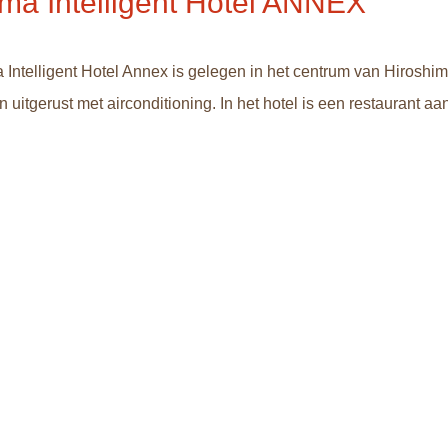
ima Intelligent Hotel ANNEX
 Intelligent Hotel Annex is gelegen in het centrum van Hiroshi
 uitgerust met airconditioning. In het hotel is een restaurant a