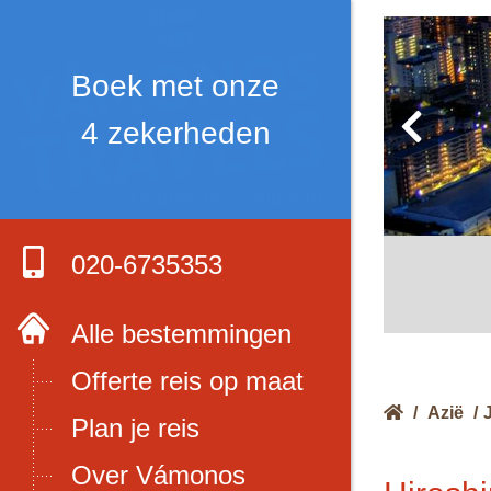
Boek met onze
4 zekerheden
020-6735353
Alle bestemmingen
Offerte reis op maat
/
Azië
/
Plan je reis
Over Vámonos