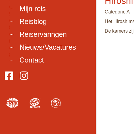
Hirosh
Mijn reis
Categorie A
Reisblog
Het Hiroshima
De kamers zijn
Reiservaringen
Nieuws/Vacatures
Contact