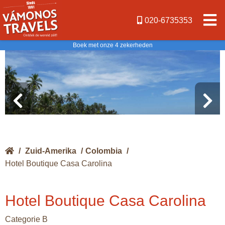
020-6735353
Boek met onze 4 zekerheden
/
Zuid-Amerika
/
Colombia
/
Hotel Boutique Casa Carolina
Hotel Boutique Casa Carolina
Categorie B