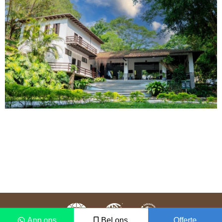
App ons
Bel ons
Offerte