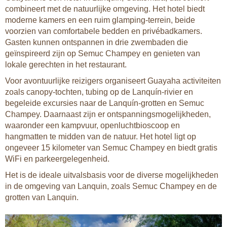
combineert met de natuurlijke omgeving. Het hotel biedt
moderne kamers en een ruim glamping-terrein, beide
voorzien van comfortabele bedden en privébadkamers.
Gasten kunnen ontspannen in drie zwembaden die
geïnspireerd zijn op Semuc Champey en genieten van
lokale gerechten in het restaurant.
Voor avontuurlijke reizigers organiseert Guayaha activiteiten
zoals canopy-tochten, tubing op de Lanquín-rivier en
begeleide excursies naar de Lanquín-grotten en Semuc
Champey. Daarnaast zijn er ontspanningsmogelijkheden,
waaronder een kampvuur, openluchtbioscoop en
hangmatten te midden van de natuur. Het hotel ligt op
ongeveer 15 kilometer van Semuc Champey en biedt gratis
WiFi en parkeergelegenheid.
Het is de ideale uitvalsbasis voor de diverse mogelijkheden
in de omgeving van Lanquin, zoals Semuc Champey en de
grotten van Lanquin.