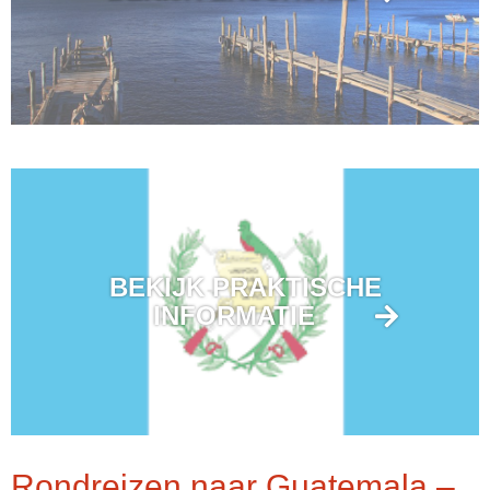
BEKIJK PRAKTISCHE
INFORMATIE
Rondreizen naar Guatemala –