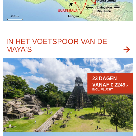
IN HET VOETSPOOR VAN DE
MAYA'S
23 DAGEN
VANAF € 2249,-
INCL. VLUCHT