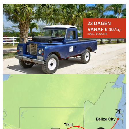
23 DAGEN
VANAF € 4075,-
INCL. VLUCHT