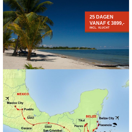
25 DAGEN
VANAF € 3899,-
INCL. VLUCHT