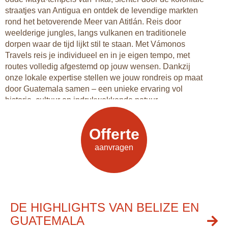
straatjes van Antigua en ontdek de levendige markten
rond het betoverende Meer van Atitlán. Reis door
weelderige jungles, langs vulkanen en traditionele
dorpen waar de tijd lijkt stil te staan. Met Vámonos
Travels reis je individueel en in je eigen tempo, met
routes volledig afgestemd op jouw wensen. Dankzij
onze lokale expertise stellen we jouw rondreis op maat
door Guatemala samen – een unieke ervaring vol
historie, cultuur en indrukwekkende natuur.
Offerte
Offerte
aanvragen
aanvragen
DE HIGHLIGHTS VAN BELIZE EN
GUATEMALA