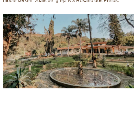
mooie kerken, zoals de Igreja NS Rosário dos Pretos.