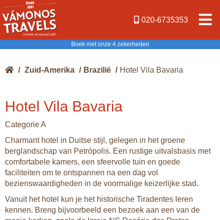
020-6735353
Boek met onze 4 zekerheden
/
Zuid-Amerika
/
Brazilië
/
Hotel Vila Bavaria
Hotel Vila Bavaria
Categorie A
Charmant hotel in Duitse stijl, gelegen in het groene
berglandschap van Petrópolis. Een rustige uitvalsbasis met
comfortabele kamers, een sfeervolle tuin en goede
faciliteiten om te ontspannen na een dag vol
bezienswaardigheden in de voormalige keizerlijke stad.
Vanuit het hotel kun je het historische Tiradentes leren
kennen. Breng bijvoorbeeld een bezoek aan een van de