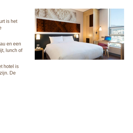
rt is het
e
reau en een
jt, lunch of
t hotel is
zijn. De