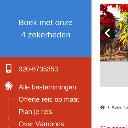
Boek met onze
4 zekerheden
020-6735353
Alle bestemmingen
Offerte reis op maat
/
Azië
/
Plan je reis
Over Vámonos