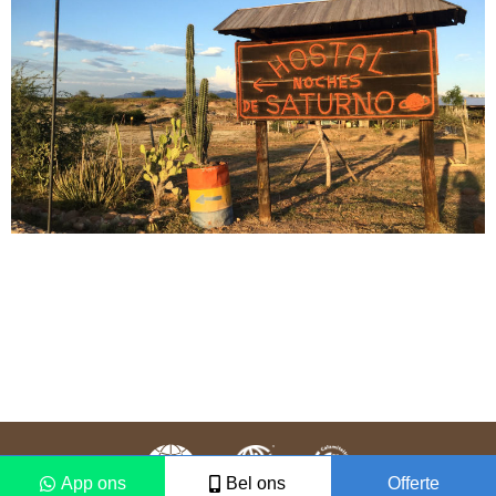
App ons
Bel ons
Offerte