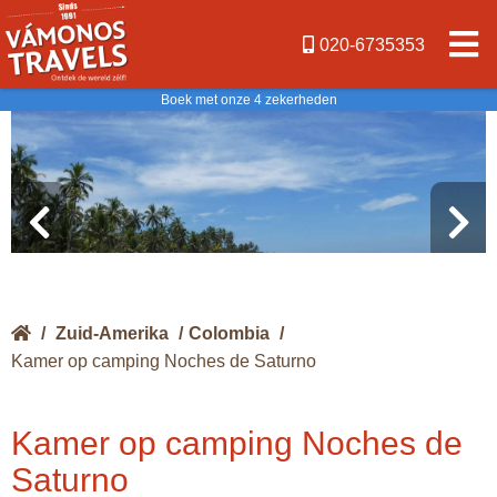
020-6735353
Boek met onze 4 zekerheden
/
Zuid-Amerika
/
Colombia
/
Kamer op camping Noches de Saturno
Kamer op camping Noches de
Saturno