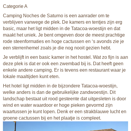
Categorie A
Camping Noches de Saturno is een aanrader om te
verblijven vanwege de plek. De kamers en tentjes zijn erg
basic, maar het ligt midden in de Tatacoa-woestijn en dat
maakt het uniek. Je bent omgeven door de meest prachtige
rode steenformaties en hoge cactussen en ‘s avonds zie je
een sterrenhemel zoals je die nog nooit gezien hebt.
Je verblijft in een basic kamer in het hostel. Wat zo fijn is aan
deze plek is dat er ook een zwembad bij is. Dat heeft geen
enkele andere camping. Er is tevens een restaurant waar je
lokale maaltijden kunt eten.
Het hotel ligt midden in de bijzondere Tatacoa-woestijn,
welke anders is dan de gebruikelijke zandwoestijn. Dit
landschap bestaat uit rood gesteente dat uitgesleten is door
wind en water waardoor er hoge pieken gevormd zijn
waartussen je kunt lopen. Denk er een strakblauwe lucht en
groene cactussen bij en het plaatje is compleet.