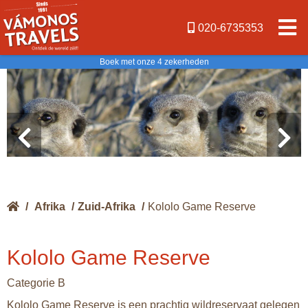
020-6735353
Boek met onze 4 zekerheden
/
Afrika
/
Zuid-Afrika
/
Kololo Game Reserve
Kololo Game Reserve
Categorie B
Kololo Game Reserve is een prachtig wildreservaat gelegen