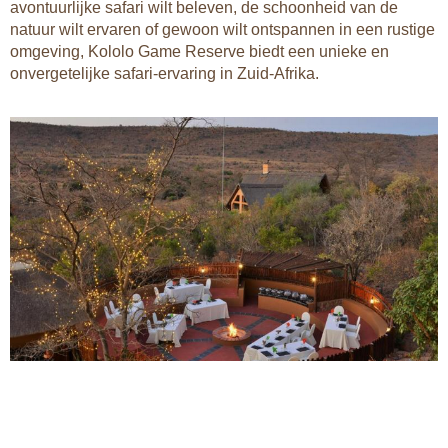
avontuurlijke safari wilt beleven, de schoonheid van de
natuur wilt ervaren of gewoon wilt ontspannen in een rustige
omgeving, Kololo Game Reserve biedt een unieke en
onvergetelijke safari-ervaring in Zuid-Afrika.