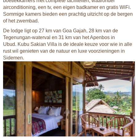
boetiekkamers met complete faciliteiten, waaronder
airconditioning, een tv, een eigen badkamer en gratis WiFi.
Sommige kamers bieden een prachtig uitzicht op de bergen
of het zwembad.
De lodge ligt op 27 km van Goa Gajah, 28 km van de
Tegenungan-waterval en 31 km van het Apenbos in
Ubud. Kubu Sakian Villa is de ideale keuze voor wie in alle
rust wil genieten van de natuur en luxe voorzieningen in
Sidemen.