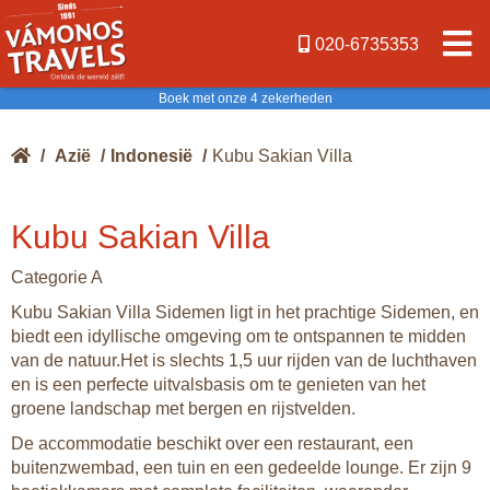
020-6735353
Boek met onze 4 zekerheden
/
Azië
/
Indonesië
/
Kubu Sakian Villa
Kubu Sakian Villa
Categorie A
Kubu Sakian Villa Sidemen ligt in het prachtige Sidemen, en
biedt een idyllische omgeving om te ontspannen te midden
van de natuur.Het is slechts 1,5 uur rijden van de luchthaven
en is een perfecte uitvalsbasis om te genieten van het
groene landschap met bergen en rijstvelden.
De accommodatie beschikt over een restaurant, een
buitenzwembad, een tuin en een gedeelde lounge. Er zijn 9