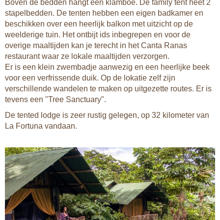
Boven de bedden hangt een klamboe. De family tent heet 2
stapelbedden. De tenten hebben een eigen badkamer en
beschikken over een heerlijk balkon met uitzicht op de
weelderige tuin. Het ontbijt ids inbegrepen en voor de
overige maaltijden kan je terecht in het Canta Ranas
restaurant waar ze lokale maaltijden verzorgen.
Er is een klein zwembadje aanwezig en een heerlijke beek
voor een verfrissende duik. Op de lokatie zelf zijn
verschillende wandelen te maken op uitgezette routes. Er is
tevens een "Tree Sanctuary".
De tented lodge is zeer rustig gelegen, op 32 kilometer van
La Fortuna vandaan.