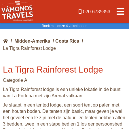
020-6735353
Boek met onze 4 zekerheden
/
Midden-Amerika
/
Costa Rica
/
La Tigra Rainforest Lodge
La Tigra Rainforest Lodge
Categorie A
La Tigra Rainforest lodge is een unieke lokatie in de buurt
van La Fortuna met zijn Arenal vulkaan.
Je slaapt in een tented lodge, een soort tent op palen met
een houten boden. De tenten zijn basic, maar geven je wel
het gevoel een te zijn met de natuur. De tenten hebben allen
3 bedden, twee in een stapelbed en 1 los eenpersoonsbed.