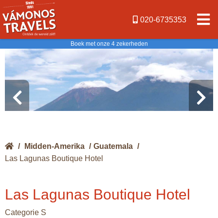
020-6735353
Boek met onze 4 zekerheden
/
Midden-Amerika
/
Guatemala
/
Las Lagunas Boutique Hotel
Las Lagunas Boutique Hotel
Categorie S