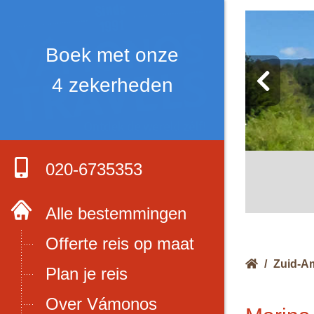
Boek met onze
4 zekerheden
020-6735353
Alle bestemmingen
Offerte reis op maat
/
Zuid-A
Plan je reis
Over Vámonos