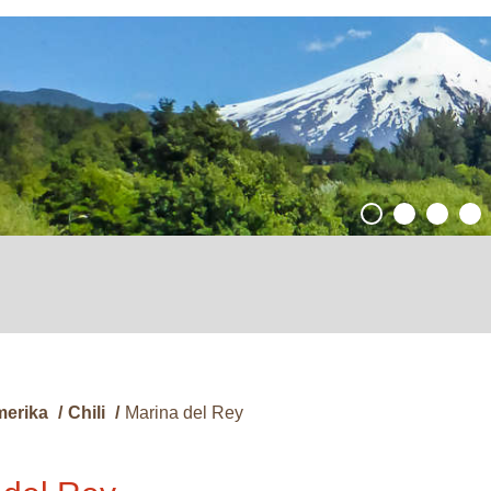
merika
/
Chili
/
Marina del Rey