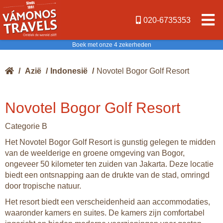
020-6735353
Boek met onze 4 zekerheden
/
Azië
/
Indonesië
/
Novotel Bogor Golf Resort
Novotel Bogor Golf Resort
Categorie B
Het Novotel Bogor Golf Resort is gunstig gelegen te midden
van de weelderige en groene omgeving van Bogor,
ongeveer 50 kilometer ten zuiden van Jakarta. Deze locatie
biedt een ontsnapping aan de drukte van de stad, omringd
door tropische natuur.
Het resort biedt een verscheidenheid aan accommodaties,
waaronder kamers en suites. De kamers zijn comfortabel