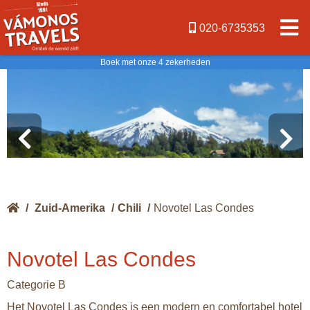
020-6735353
Boek met onze 4 zekerheden
/
Zuid-Amerika
/
Chili
/
Novotel Las Condes
Novotel Las Condes
Categorie B
Het Novotel Las Condes is een modern en comfortabel hotel