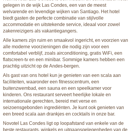
gelegen in de wijk Las Condes, een van de meest
welvarende en levendige wijken van Santiago. Het hotel
biedt gasten de perfecte combinatie van stijlvolle
accommodatie en uitstekende service, ideaal voor zowel
zakenreizigers als vakantiegangers.
Alle kamers zijn ruim en smaakvol ingericht, en voorzien van
alle moderne voorzieningen die nodig zijn voor een
comfortabel verblijf, zoals airconditioning, gratis WiFi, een
flatscreen-tv en een minibar. Sommige kamers hebben een
prachtig uitzicht op de Andes-bergen.
Als gast van ons hotel kun je genieten van een scala aan
faciliteiten, waaronder een fitnesscentrum, een
buitenzwembad, een sauna en een speelkamer voor
kinderen. Ons restaurant serveert heerlijke lokale en
internationale gerechten, bereid met verse en
seizoensgebonden ingrediënten. Je kunt ook genieten van
een breed scala aan drankjes en cocktails in onze bar.
Novotel Las Condes ligt op loopafstand van enkele van de
beste restaurants, winkels en uitgaansgelegenheden van de