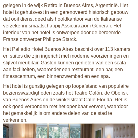
gelegen in de wijk Retiro in Buenos Aires, Argentinië. Het
hotel is gehuisvest in een gerenoveerd historisch gebouw
dat ooit dienst deed als hoofdkantoor van de Italiaanse
verzekeringsmaatschappij Assicurazioni Generali. Het
interieur van het hotel is ontworpen door de beroemde
Franse ontwerper Philippe Starck.
Het Palladio Hotel Buenos Aires beschikt over 113 kamers
en suites die zijn ingericht met moderne voorzieningen en
stijlvol meubilair. Gasten kunnen genieten van een scala
aan faciliteiten, waaronder een restaurant, een bar, een
fitnesscentrum, een binnenzwembad en een spa.
Het hotel is gunstig gelegen op loopafstand van populaire
bezienswaardigheden zoals het Teatro Colón, de Obelisk
van Buenos Aires en de winkelstraat Calle Florida. Het is
ook goed verbonden met het openbaar vervoer, waardoor
het gemakkelijk is om andere delen van de stad te
verkennen.