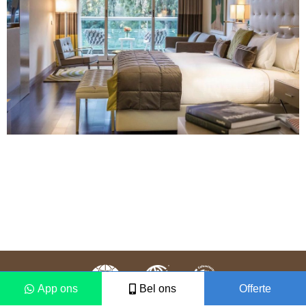
App ons
Bel ons
Offerte