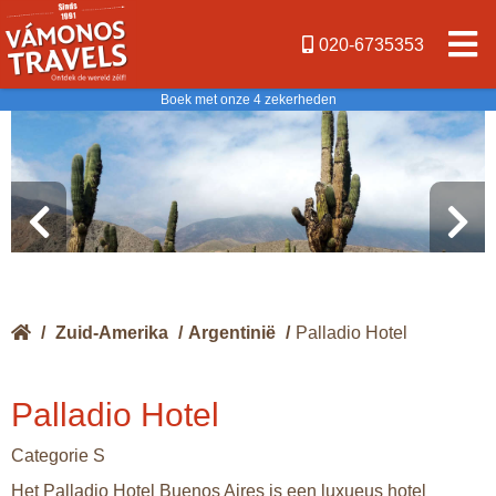
020-6735353
Boek met onze 4 zekerheden
/
Zuid-Amerika
/
Argentinië
/
Palladio Hotel
Palladio Hotel
Categorie S
Het Palladio Hotel Buenos Aires is een luxueus hotel