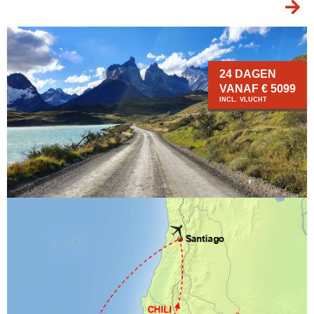
24 DAGEN
VANAF € 5099
INCL. VLUCHT