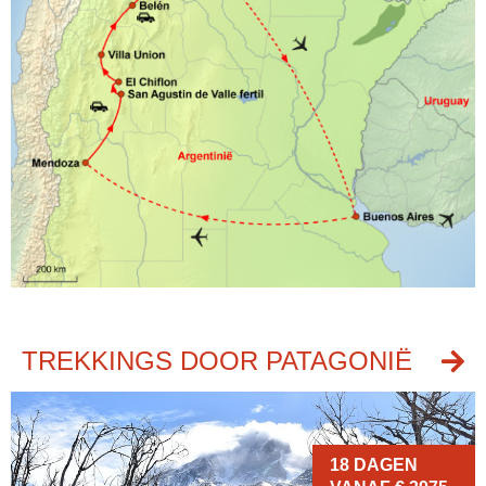
TREKKINGS DOOR PATAGONIË
18 DAGEN