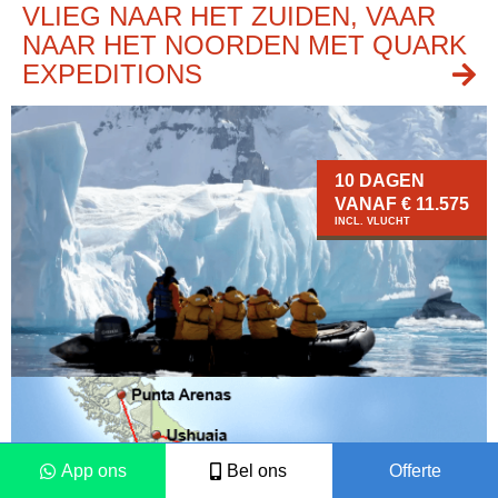
VLIEG NAAR HET ZUIDEN, VAAR
NAAR HET NOORDEN MET QUARK
EXPEDITIONS
10 DAGEN
VANAF € 11.575
INCL. VLUCHT
App ons
Bel ons
Offerte