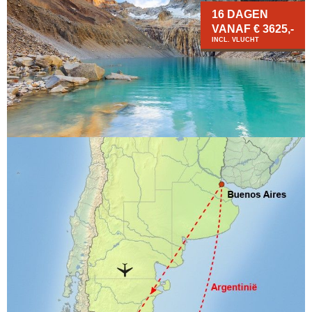
16 DAGEN
VANAF € 3625,-
INCL. VLUCHT