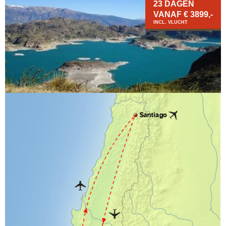
23 DAGEN
VANAF € 3899,-
INCL. VLUCHT