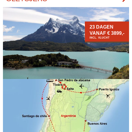
23 DAGEN
VANAF € 3899,-
INCL. VLUCHT