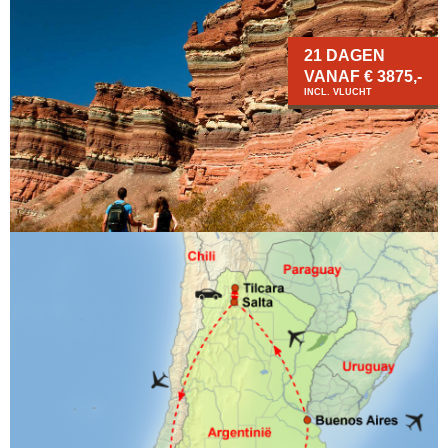
21 DAGEN
VANAF € 3875,-
INCL. VLUCHT