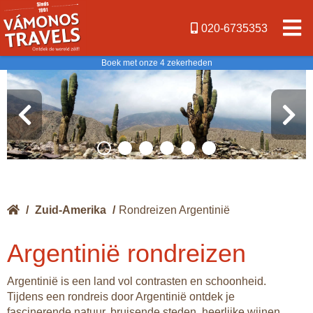
020-6735353
Boek met onze 4 zekerheden
/
Zuid-Amerika
/
Rondreizen Argentinië
Argentinië rondreizen
Argentinië is een land vol contrasten en schoonheid.
Tijdens een rondreis door Argentinië ontdek je
fascinerende natuur, bruisende steden, heerlijke wijnen,