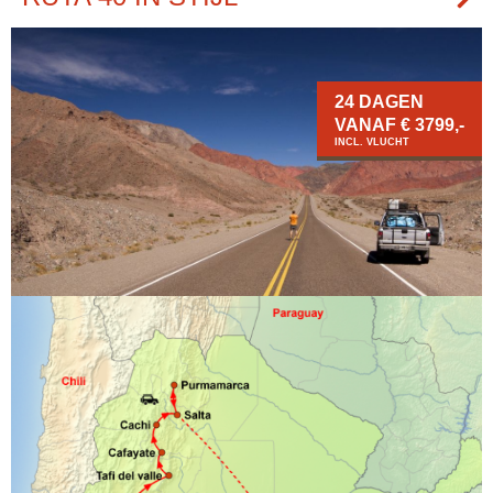
24 DAGEN
VANAF € 3799,-
INCL. VLUCHT