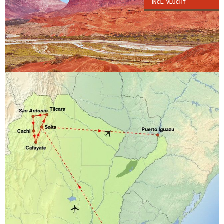
INCL. VLUCHT