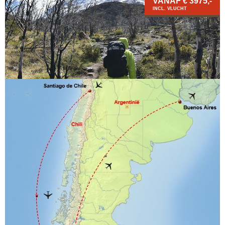
VANAF € 3975,-
INCL. VLUCHT