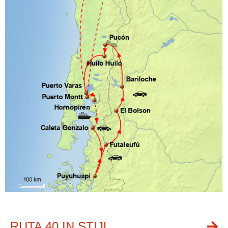
RUTA 40 IN STIJL