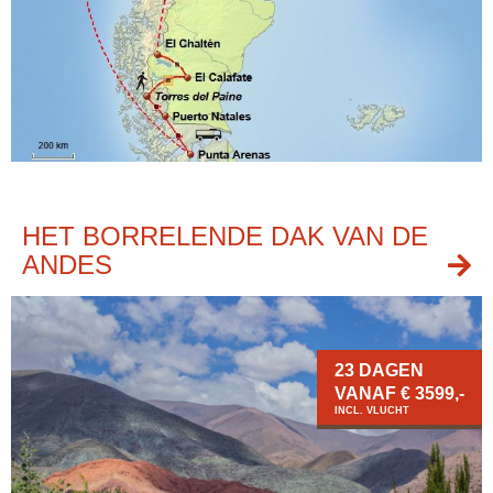
HET BORRELENDE DAK VAN DE
ANDES
23 DAGEN
VANAF € 3599,-
INCL. VLUCHT