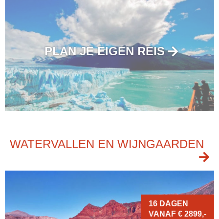
PLAN JE EIGEN REIS
WATERVALLEN EN WIJNGAARDEN
16 DAGEN
VANAF € 2899,-