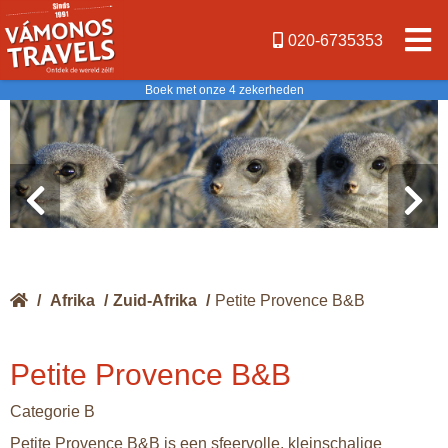
020-6735353
Boek met onze 4 zekerheden
/
Afrika
/
Zuid-Afrika
/
Petite Provence B&B
Petite Provence B&B
Categorie B
Petite Provence B&B is een sfeervolle, kleinschalige