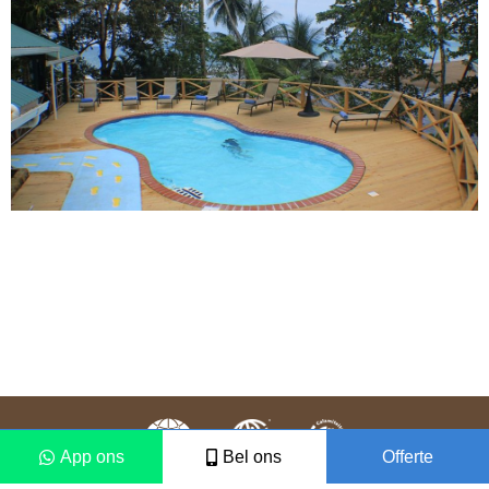
App ons
Bel ons
Offerte