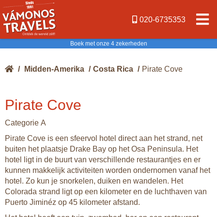
020-6735353
Boek met onze 4 zekerheden
/
Midden-Amerika
/
Costa Rica
/
Pirate Cove
Pirate Cove
Categorie A
Pirate Cove is een sfeervol hotel direct aan het strand, net
buiten het plaatsje Drake Bay op het Osa Peninsula. Het
hotel ligt in de buurt van verschillende restaurantjes en er
kunnen makkelijk activiteiten worden ondernomen vanaf het
hotel. Zo kun je snorkelen, duiken en wandelen. Het
Colorada strand ligt op een kilometer en de luchthaven van
Puerto Jiminéz op 45 kilometer afstand.