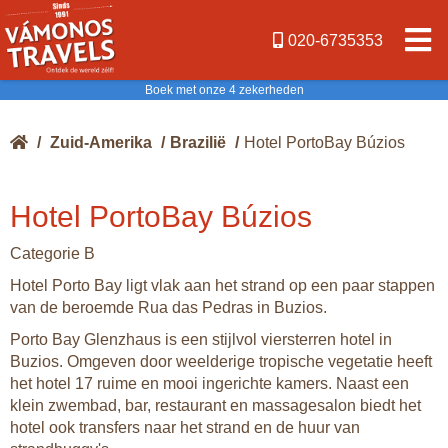
020-6735353
Boek met onze 4 zekerheden
/
Zuid-Amerika
/
Brazilië
/
Hotel PortoBay Búzios
Hotel PortoBay Búzios
Categorie B
Hotel Porto Bay ligt vlak aan het strand op een paar stappen
van de beroemde Rua das Pedras in Buzios.
Porto Bay Glenzhaus is een stijlvol viersterren hotel in
Buzios. Omgeven door weelderige tropische vegetatie heeft
het hotel 17 ruime en mooi ingerichte kamers. Naast een
klein zwembad, bar, restaurant en massagesalon biedt het
hotel ook transfers naar het strand en de huur van