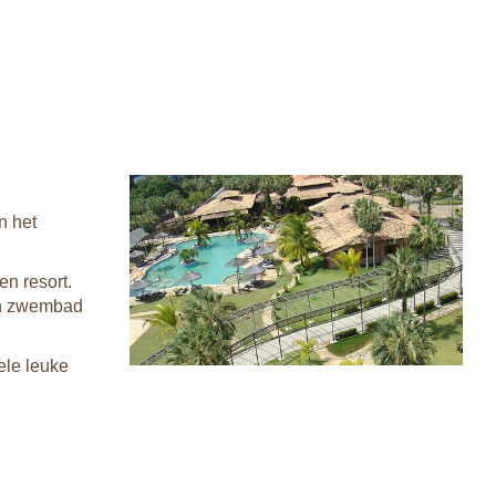
n het
en resort.
en zwembad
ele leuke