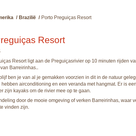
merika
/
Brazilië
/
Porto Preguiças Resort
Preguiças Resort
S
uiças Resort ligt aan de Preguiçasrivier op 10 minuten rijden va
van Barreirinhas..
blijf ben je van al je gemakken voorzien in dit in de natuur geleg
 hebben airconditioning en een veranda met hangmat. Er is e
r zijn kayaks om de rivier mee op te gaan.
eling door de mooie omgeving of verken Barreirinhas, waar v
te vinden zijn.